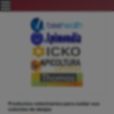
Productos veterinarios para cuidar sus
colonias de abejas