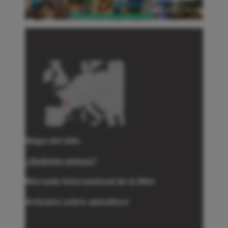
Mapa del sitio
¿Quiénes somos?
Mercado Internacional de la Miel
Artículos sobre apicultura