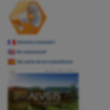
Devenez exposant !
Be referenced!
Ser parte de los expositores!