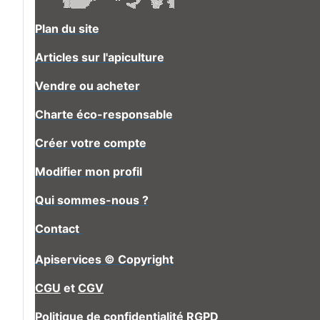
Plan du site
Articles sur l'apiculture
Vendre ou acheter
Charte éco-responsable
Créer votre compte
Modifier mon profil
Qui sommes-nous ?
Contact
Apiservices © Copyright
CGU
et
CGV
Politique de confidentialité RGPD