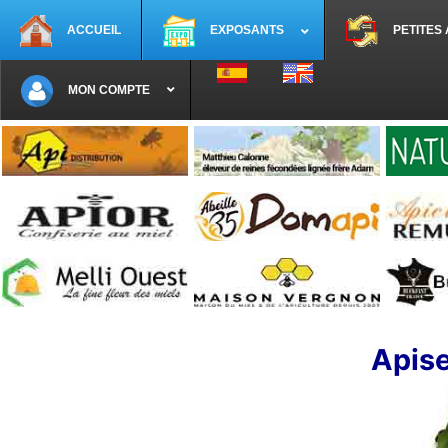
ACCUEIL
EXPOSANTS
PETITES
Sélectionnez votre langue
MON COMPTE
Apise