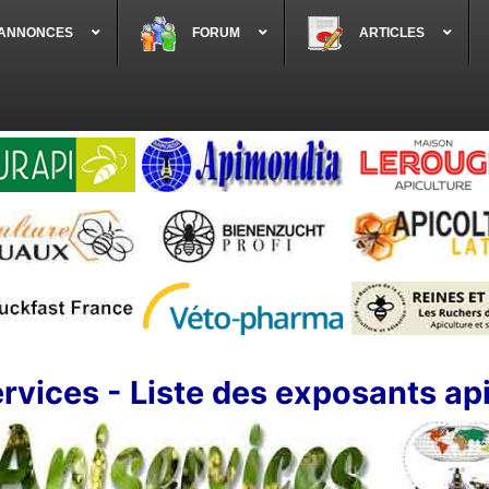
 ANNONCES
FORUM
ARTICLES
rvices - Liste des exposants ap