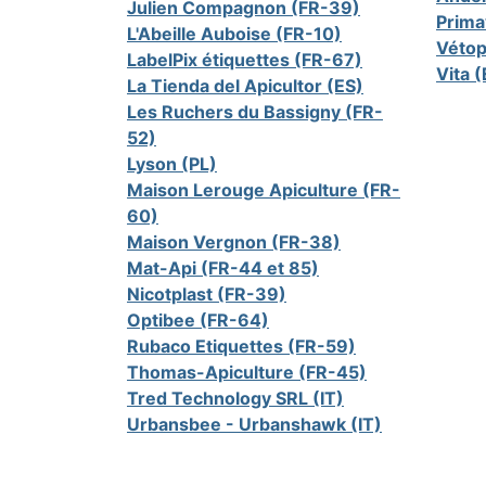
Julien Compagnon (FR-39)
Prima
L'Abeille Auboise (FR-10)
Vétop
LabelPix étiquettes (FR-67)
Vita 
La Tienda del Apicultor (ES)
Les Ruchers du Bassigny (FR-
52)
Lyson (PL)
Maison Lerouge Apiculture (FR-
60)
Maison Vergnon (FR-38)
Mat-Api (FR-44 et 85)
Nicotplast (FR-39)
Optibee (FR-64)
Rubaco Etiquettes (FR-59)
Thomas-Apiculture (FR-45)
Tred Technology SRL (IT)
Urbansbee - Urbanshawk (IT)