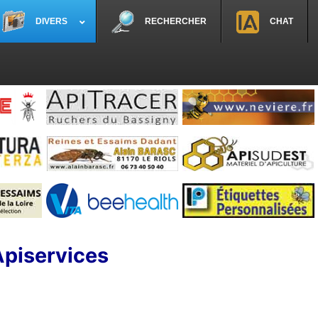
DIVERS
RECHERCHER
CHAT
Apiservices