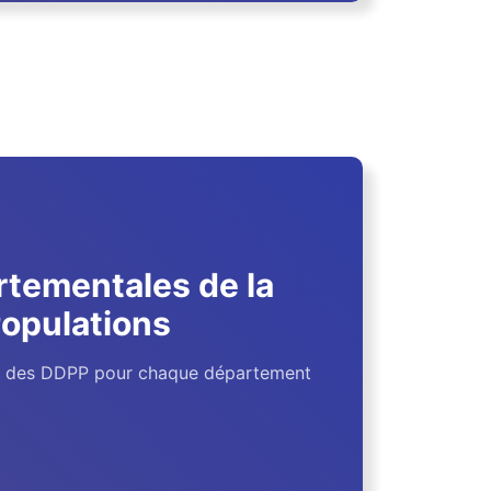
rtementales de la
Populations
s des DDPP pour chaque département