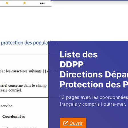
Liste des
DDPP
Directions Dépa
Protection des 
12 pages avec les coordonnée
français y compris l'outre-mer.
Ouvrir