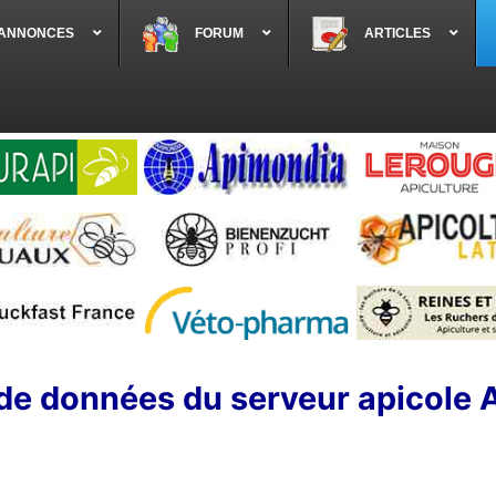
 ANNONCES
FORUM
ARTICLES
de données du serveur apicole 