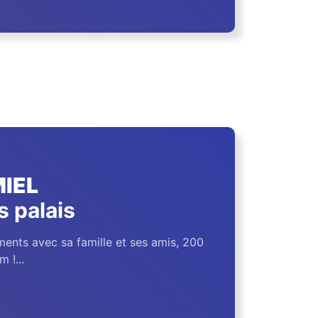
IEL
s palais
ents avec sa famille et ses amis, 200
 !...