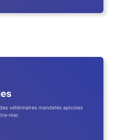
les
des vétérinaires mandatés apicoles
tre-mer.