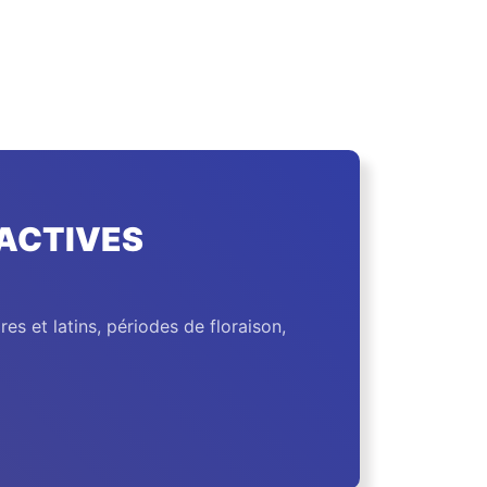
ACTIVES
s et latins, périodes de floraison,