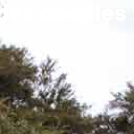
des abeilles 