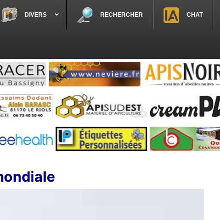
DIVERS
RECHERCHER
CHAT
 mondiale