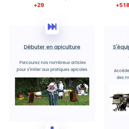
78
13
Débuter en apiculture
S'équi
Parcourez nos nombreux articles
pour s'initier aux pratiques apicoles
Accédez
des m