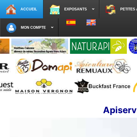
ACCUEIL
EXPOSANTS
PETITES
Sélectionnez votre langue
MON COMPTE
Apiservi