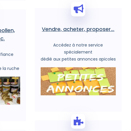
Vendre, acheter, proposer...
ollen,
c.
Accédez à notre service
spécialement
nfiance
dédié aux petites annonces apicoles
e la ruche