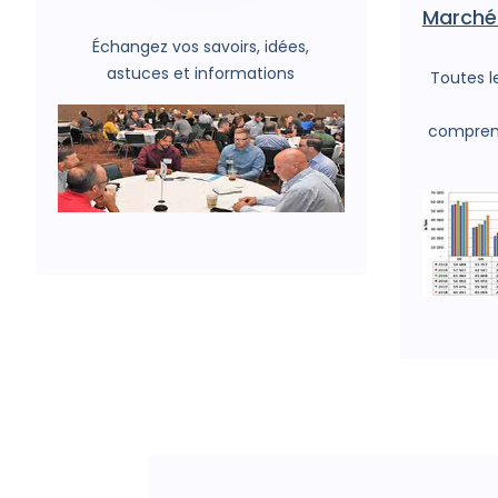
Marché 
Échangez vos savoirs, idées,
astuces et informations
Toutes le
comprend