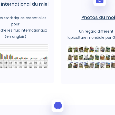
International du miel
Photos du mo
s statistiques essentielles
pour
re les flux internationaux
Un regard différent 
(en anglais)
l'apiculture mondiale par G