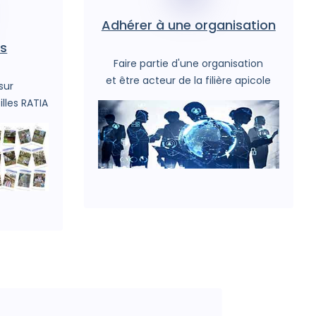
Adhérer à une organisation
is
Faire partie d'une organisation
et être acteur de la filière apicole
sur
illes RATIA