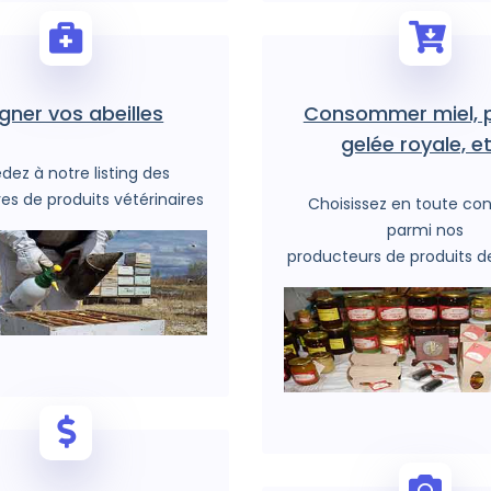
gner vos abeilles
Consommer miel, p
gelée royale, et
dez à notre listing des
res de produits vétérinaires
Choisissez en toute co
parmi nos
producteurs de produits d