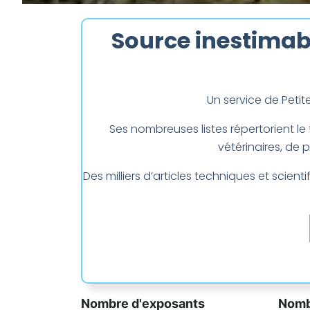
Source inestimabl
Un service de Petit
Ses nombreuses listes répertorient le 
vétérinaires, de 
Des milliers d’articles techniques et scie
Nombre d'exposants
Nombr