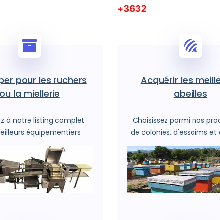
98
9792
per pour les ruchers
Acquérir les meill
ou la miellerie
abeilles
 à notre listing complet
Choisissez parmi nos pro
eilleurs équipementiers
de colonies, d'essaims et 