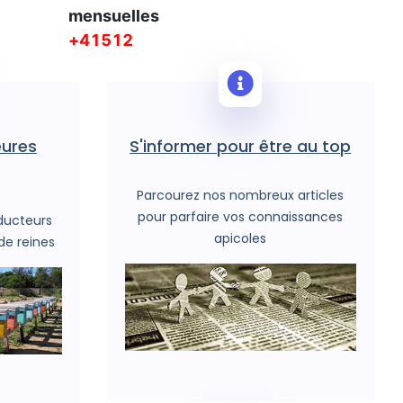
mensuelles
111909
eures
S'informer pour être au top
Parcourez nos nombreux articles
pour parfaire vos connaissances
ducteurs
apicoles
de reines