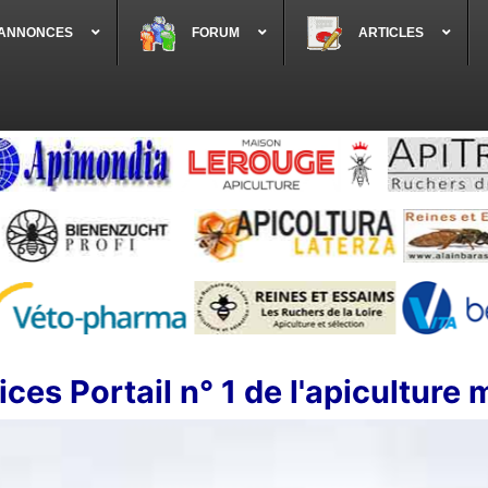
 ANNONCES
FORUM
ARTICLES
ces Portail n° 1 de l'apiculture