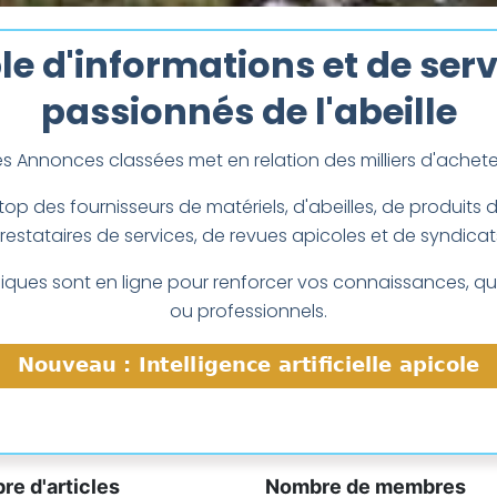
e d'informations et de serv
passionnés de l'abeille
es Annonces classées met en relation des milliers d'achet
top des fournisseurs de matériels, d'abeilles, de produits 
prestataires de services, de revues apicoles et de syndicat
ntifiques sont en ligne pour renforcer vos connaissances,
ou professionnels.
e d'articles
Nombre de membres