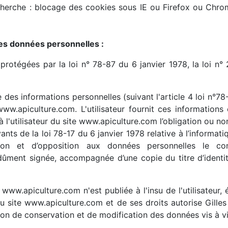
erche : blocage des cookies sous IE ou Firefox ou Chrome,
des données personnelles :
rotégées par la loi n° 78-87 du 6 janvier 1978, la loi n°
 des informations personnelles (suivant l'article 4 loi n°78-
www.apiculture.com. L'utilisateur fournit ces information
 à l'utilisateur du site www.apiculture.com l’obligation ou no
s de la loi 78-17 du 6 janvier 1978 relative à l’informatiqu
ssion et d’opposition aux données personnelles le co
ûment signée, accompagnée d’une copie du titre d’identité
e www.apiculture.com n'est publiée à l'insu de l'utilisateu
 site www.apiculture.com et de ses droits autorise Gilles 
ion de conservation et de modification des données vis à vis