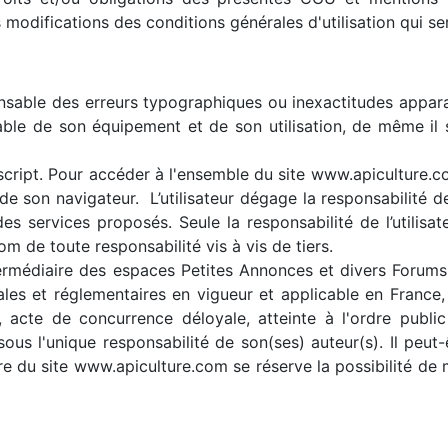
 modifications des conditions générales d'utilisation qui se
onsable des erreurs typographiques ou inexactitudes appar
onsable de son équipement et de son utilisation, de même il 
cript. Pour accéder à l'ensemble du site www.apiculture.com,
de son navigateur. L’utilisateur dégage la responsabilité de 
des services proposés. Seule la responsabilité de l’utilisa
m de toute responsabilité vis à vis de tiers.
ntermédiaire des espaces Petites Annonces et divers Forums 
ales et réglementaires en vigueur et applicable en France
...), acte de concurrence déloyale, atteinte à l'ordre pub
sous l'unique responsabilité de son(ses) auteur(s). Il peu
ire du site www.apiculture.com se réserve la possibilité de 