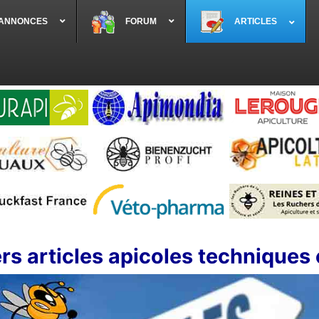
 ANNONCES
FORUM
ARTICLES
rs articles apicoles techniques 