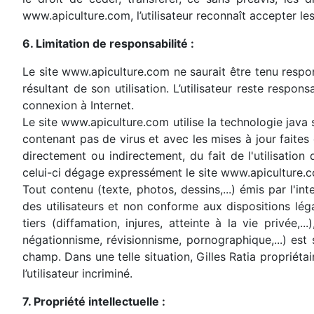
www.apiculture.com, l’utilisateur reconnaît accepter les
6. Limitation de responsabilité :
Le site www.apiculture.com ne saurait être tenu resp
résultant de son utilisation. L’utilisateur reste resp
connexion à Internet.
Le site www.apiculture.com utilise la technologie java s
contenant pas de virus et avec les mises à jour faites 
directement ou indirectement, du fait de l'utilisation 
celui-ci dégage expressément le site www.apiculture.co
Tout contenu (texte, photos, dessins,...) émis par l'i
des utilisateurs et non conforme aux dispositions lég
tiers (diffamation, injures, atteinte à la vie privée,
négationnisme, révisionnisme, pornographique,...) est 
champ. Dans une telle situation, Gilles Ratia propriéta
l’utilisateur incriminé.
7. Propriété intellectuelle :