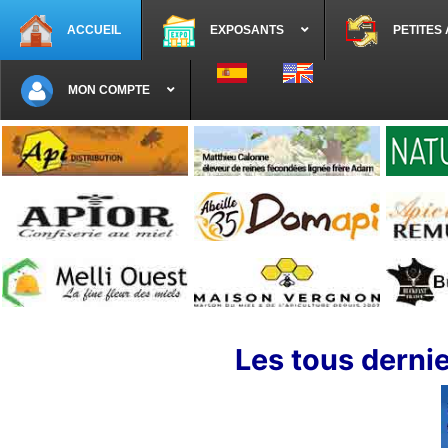
ACCUEIL
EXPOSANTS
PETITES
Sélectionnez votre langue
MON COMPTE
Les tous dernie