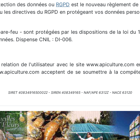
otection des données ou
RGPD
est le nouveau règlement de 
ndu les directives du RGPD en protégeant vos données pers
-feu - sont protégées par les dispositions de la loi du 1e
onnées. Dispense CNIL : DI-006.
 relation de l'utilisateur avec le site www.apiculture.com 
 www.apiculture.com acceptent de se soumettre à la compét
SIRET 40834916500022 - SIREN 408349165 - NAF/APE 6312Z - NACE 63120