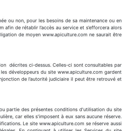
ammée ou non, pour les besoins de sa maintenance ou en
fin de rétablir l’accès au service et s’efforcera alors
bligation de moyen www.apiculture.com ne saurait être
tion décrites ci-dessus. Celles-ci sont consultables par
ue les développeurs du site www.apiculture.com gardent
jonction de l’autorité judiciaire il peut être retrouvé et
ou partie des présentes conditions d'utilisation du site
ulière, car elles s'imposent à eux sans aucune réserve.
ifications. Le site www.apiculture.com se réserve aussi
égales. En continuant à utiliser les Services du site