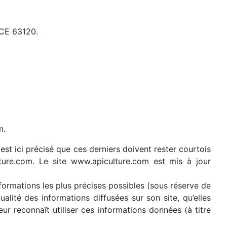
ACE 63120.
m.
est ici précisé que ces derniers doivent rester courtois
lture.com. Le site www.apiculture.com est mis à jour
nformations les plus précises possibles (sous réserve de
alité des informations diffusées sur son site, qu’elles
eur reconnaît utiliser ces informations données (à titre