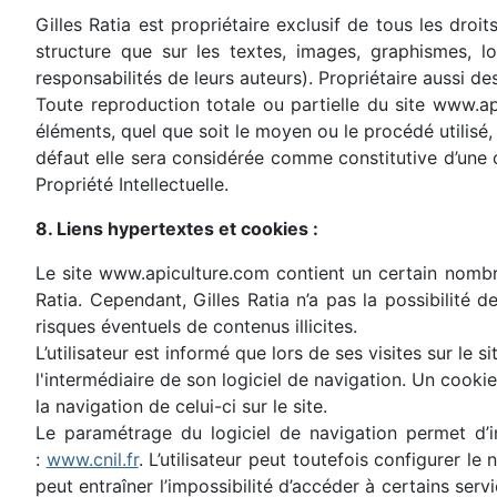
Gilles Ratia est propriétaire exclusif de tous les droit
structure que sur les textes, images, graphismes, l
responsabilités de leurs auteurs). Propriétaire aussi 
Toute reproduction totale ou partielle du site www.ap
éléments, quel que soit le moyen ou le procédé utilisé, 
défaut elle sera considérée comme constitutive d’une
Propriété Intellectuelle.
8. Liens hypertextes et cookies :
Le site www.apiculture.com contient un certain nombre 
Ratia. Cependant, Gilles Ratia n’a pas la possibilité 
risques éventuels de contenus illicites.
L’utilisateur est informé que lors de ses visites sur l
l'intermédiaire de son logiciel de navigation. Un cookie
la navigation de celui-ci sur le site.
Le paramétrage du logiciel de navigation permet d’i
:
www.cnil.fr
. L’utilisateur peut toutefois configurer le
peut entraîner l’impossibilité d’accéder à certains se