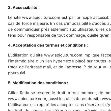
3. Accessibilité :
Le site www.apiculture.com est par principe accessibl
cas de force majeure. En cas d’impossibilité d’accès a
de communiquer préalablement aux utilisateurs les da
tenu pour responsable de tout dommage, quelle qu’en soi
4. Acceptation des termes et conditions :
L’utilisation du site www.apiculture.com implique l’acc
l'intermédiaire d'un lien hypertexte placé sur toutes
trace de l'adresse mail, et de l'adresse IP de tout utili
poursuivi.
5. Modification des conditions :
Gilles Ratia se réserve le droit, à tout moment, de mod
www.apiculture.com, aussi les utilisateurs du site www
L’utilisateur est réputé les accepter sans réserve et 
le droit de céder, transférer, ce sans préavis, les 