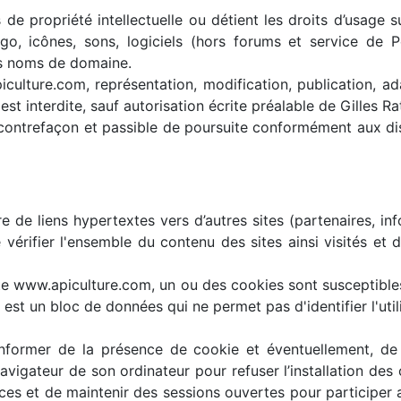
s de propriété intellectuelle ou détient les droits d’usage s
ogo, icônes, sons, logiciels (hors forums et service de
des noms de domaine.
iculture.com, représentation, modification, publication, ad
est interdite, sauf autorisation écrite préalable de Gilles R
 contrefaçon et passible de poursuite conformément aux dis
de liens hypertextes vers d’autres sites (partenaires, inf
de vérifier l'ensemble du contenu des sites ainsi visités et
e site www.apiculture.com, un ou des cookies sont susceptibl
 est un bloc de données qui ne permet pas d'identifier l'util
nformer de la présence de cookie et éventuellement, de l
 navigateur de son ordinateur pour refuser l’installation des
rvices et de maintenir des sessions ouvertes pour participe