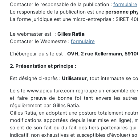
Contacter le responsable de la publication :
formulaire
Le responsable de la publication est une
personne phy
La forme juridique est une micro-entreprise : SIRE
Le webmaster est :
Gilles
Ratia
Contacter le Webmestre :
formulaire
L’hébergeur du site est :
OVH, 2 rue Kellermann, 591
2. Présentation et principe :
Est désigné ci-après :
Utilisateur
, tout internaute se c
Le site www.apiculture.com regroupe un ensemble de serv
et faire preuve de bonne foi tant envers les autres
régulièrement par Gilles Ratia.
Gilles Ratia, en adoptant une posture totalement neutre
modifications apportées depuis leur mise en ligne), ma
soient de son fait ou du fait des tiers partenaires qui
indicatif, non exhaustives et susceptibles d'évoluer) so