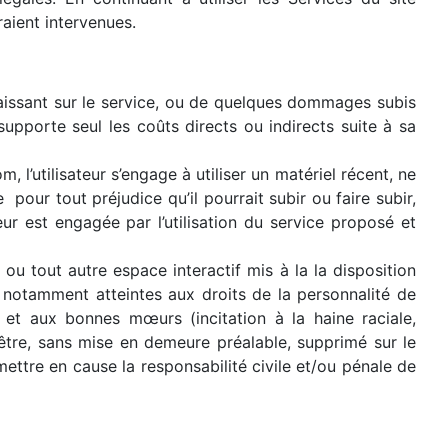
raient intervenues.
aissant sur le service, ou de quelques dommages subis
supporte seul les coûts directs ou indirects suite à sa
 l’utilisateur s’engage à utiliser un matériel récent, ne
pour tout préjudice qu’il pourrait subir ou faire subir,
teur est engagée par l’utilisation du service proposé et
ou tout autre espace interactif mis à la la disposition
, notamment atteintes aux droits de la personnalité de
lic et aux bonnes mœurs (incitation à la haine raciale,
t-être, sans mise en demeure préalable, supprimé sur le
mettre en cause la responsabilité civile et/ou pénale de