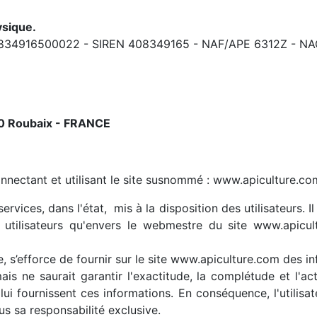
sique.
T 40834916500022 - SIREN 408349165 - NAF/APE 6312Z - N
00 Roubaix - FRANCE
onnectant et utilisant le site susnommé : www.apiculture.co
ices, dans l'état, mis à la disposition des utilisateurs. Il 
 utilisateurs qu'envers le webmestre du site www.apicu
, s’efforce de fournir sur le site www.apiculture.com des i
is ne saurait garantir l'exactitude, la complétude et l'actu
 lui fournissent ces informations. En conséquence, l'utilisat
us sa responsabilité exclusive.