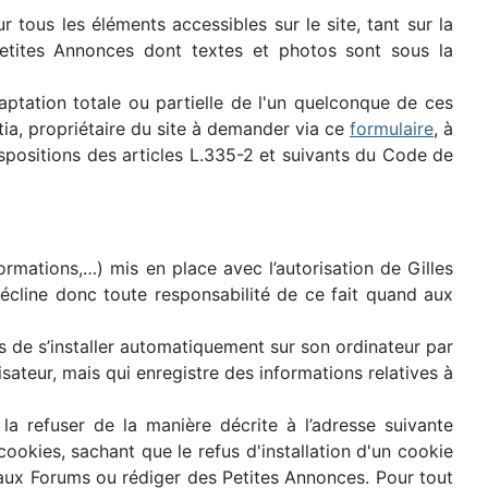
ur tous les éléments accessibles sur le site, tant sur la
 Petites Annonces dont textes et photos sont sous la
aptation totale ou partielle de l'un quelconque de ces
atia, propriétaire du site à demander via ce
formulaire
, à
positions des articles L.335-2 et suivants du Code de
ormations,…) mis en place avec l’autorisation de Gilles
 décline donc toute responsabilité de ce fait quand aux
es de s’installer automatiquement sur son ordinateur par
isateur, mais qui enregistre des informations relatives à
a refuser de la manière décrite à l’adresse suivante
 cookies, sachant que le refus d'installation d'un cookie
r aux Forums ou rédiger des Petites Annonces. Pour tout