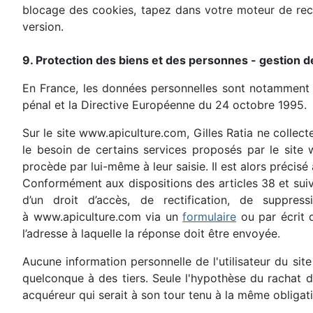
blocage des cookies, tapez dans votre moteur de rech
version.
9. Protection des biens et des personnes - gestion 
En France, les données personnelles sont notamment p
pénal et la Directive Européenne du 24 octobre 1995.
Sur le site www.apiculture.com, Gilles Ratia ne collecte
le besoin de certains services proposés par le site 
procède par lui-même à leur saisie. Il est alors précisé
Conformément aux dispositions des articles 38 et suivant
d’un droit d’accès, de rectification, de suppre
à www.apiculture.com via un
formulaire
ou par écrit d
l’adresse à laquelle la réponse doit être envoyée.
Aucune information personnelle de l'utilisateur du sit
quelconque à des tiers. Seule l'hypothèse du rachat du
acquéreur qui serait à son tour tenu à la même obligat