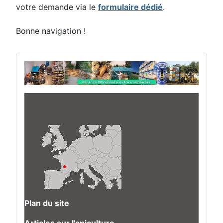
votre demande via le
formulaire dédié
.
Bonne navigation !
Plan du site