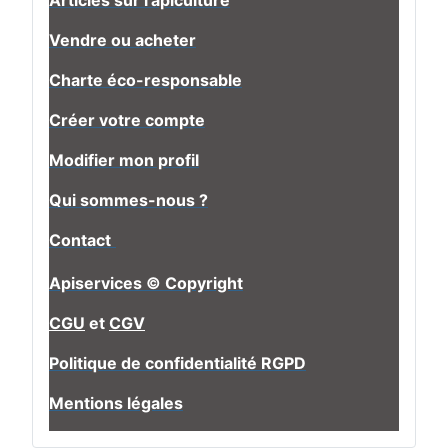
Articles sur l'apiculture
Vendre ou acheter
Charte éco-responsable
Créer votre compte
Modifier mon profil
Qui sommes-nous ?
Contact
Apiservices © Copyright
CGU
et
CGV
Politique de confidentialité RGPD
Mentions légales