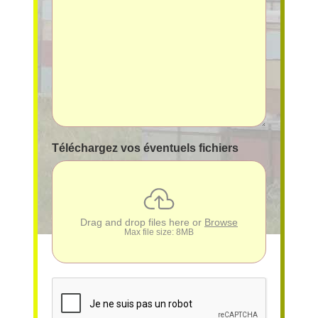
Téléchargez vos éventuels fichiers
Drag and drop files here or
Browse
Max file size: 8MB
reCAPTCHA
*