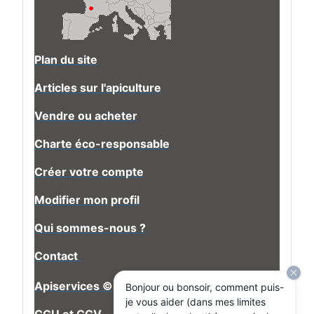
Plan du site
Articles sur l'apiculture
Vendre ou acheter
Charte éco-responsable
Créer votre compte
Modifier mon profil
Qui sommes-nous ?
Contact
Apiservices © Copyright
Bonjour ou bonsoir, comment puis-
je vous aider (dans mes limites
CGU
et
CGV