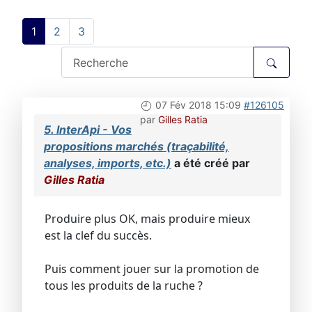
1
2
3
07 Fév 2018 15:09
#126105
par
Gilles Ratia
5. InterApi - Vos
propositions marchés (traçabilité,
analyses, imports, etc.)
a été créé par
Gilles Ratia
Produire plus OK, mais produire mieux
est la clef du succès.
Puis comment jouer sur la promotion de
tous les produits de la ruche ?