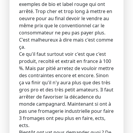
exemples de bio et label rouge qui ont
arrêté. Trop cher et trop long à mettre en
oeuvre pour au final devoir le vendre au
même prix que le conventionnel car le
consommateur ne peu pas payer plus.
C'est malheureux à dire mais c'est comme
ça.
Ce qu'il faut surtout voir c'est que c'est
produit, recolté et extrait en france à 100
%. Mais par pitié arretez de vouloir mettre
des contraintes encore et encore. Sinon
ça va finir qu'il n'y aura plus que des très
gros pro et des très petit amateurs. Il faut
arrêter de favoriser la décadence du
monde campagnard. Maintenant si ont à
pas une fromagerie industrielle pour faire
3 fromages ont peu plus en faire, ects,
ects.
Bientôt ont vat nous demander quoi ? De