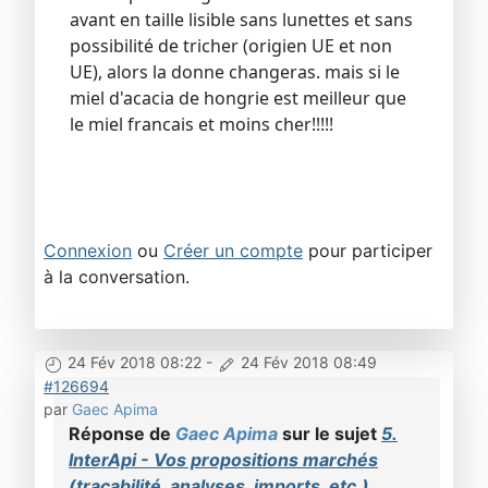
avant en taille lisible sans lunettes et sans
possibilité de tricher (origien UE et non
UE), alors la donne changeras. mais si le
miel d'acacia de hongrie est meilleur que
le miel francais et moins cher!!!!!
Connexion
ou
Créer un compte
pour participer
à la conversation.
24 Fév 2018 08:22
-
24 Fév 2018 08:49
#126694
par
Gaec Apima
Réponse de
Gaec Apima
sur le sujet
5.
InterApi - Vos propositions marchés
(traçabilité, analyses, imports, etc.)