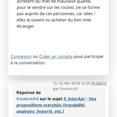
achètent du miel de mauvaise qualité,
pour le vendre sur les routes ,ne se forme
pas auprès de ces personnes, car elles !
elles le savent ou acheter du bon miel
étranger.
Connexion
ou
Créer un compte
pour participer
à la conversation.
23 Fév 2018 12:25
#126674
par
frederic64
Réponse de
frederic64
sur le sujet
5. InterApi - Vos
propositions marchés (traçabilité,
analyses, imports, etc.)