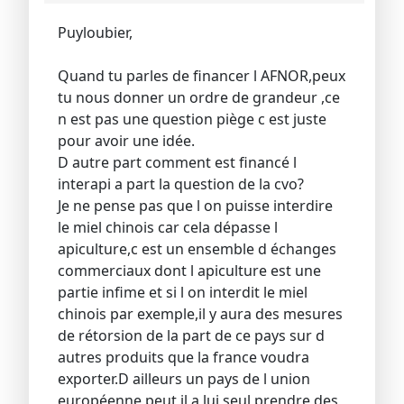
Puyloubier,
Quand tu parles de financer l AFNOR,peux
tu nous donner un ordre de grandeur ,ce
n est pas une question piège c est juste
pour avoir une idée.
D autre part comment est financé l
interapi a part la question de la cvo?
Je ne pense pas que l on puisse interdire
le miel chinois car cela dépasse l
apiculture,c est un ensemble d échanges
commerciaux dont l apiculture est une
partie infime et si l on interdit le miel
chinois par exemple,il y aura des mesures
de rétorsion de la part de ce pays sur d
autres produits que la france voudra
exporter.D ailleurs un pays de l union
européenne peut il a lui seul prendre des