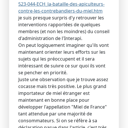
523-044-ECH_la-bataille-des-apiculteurs-
contre-les-contrebandiers-du-miel.htm
je suis presque surpris d'y retrouver les
interventions rapportées de quelques
membres (et non les moindres) du conseil
d'administration de l'Interapi.
On peut logiquement imaginer qu'ils vont
maintenant orienter leurs efforts sur les
sujets qui les préoccupent et il sera
intéressant de suivre ce sur quoi ils vont
se pencher en priorité.
Juste une observation que je trouve assez
cocasse mais très positive. Le plus grand
importateur de miel étranger est
maintenant en bonne place pour
développer l'appellation "Miel de France"
tant attendue par une majorité de
consommateurs. Si on se réfère à sa
déclaration parue dans l'article, c'est très