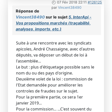
07 Fév 2018 22:11
#126125
par
Vincent38490
Réponse de
Vincent38490
sur le sujet
5. InterApi -
Vos propositions marchés (traçabilité,
analyses, imports, etc.)
Suite à une rencontre avec les syndicats
apicoles, André Chassaigne, avec d'autres
députés, va déposer un début de loi à
l'assemblée...
Le but : plus d'étiquetage possible sans le
nom du ou des pays d'origine.
Deuxième volet de la loi : commission de
l'Etat demandée pour améliorer les
controles de fraudes sur le sujet.
Pour la première partie, ce sera 1er
janvier 2019...
Pour la commission... ...C'est souvent du