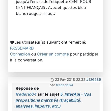
jusqu'à l'encre de l'étiquette CENT POUR
CENT FRANÇAIS . Avec étiquettes bleu
blanc rouge si il faut.
Les utilisateur(s) suivant ont remercié:
PASSEMARD
Connexion
ou
Créer un compte
pour participer
à la conversation.
23 Fév 2018 22:32
#126689
par
frederic64
Réponse de
frederic64
sur le sujet
5. InterApi - Vos
propositions marchés (traçabilité,
analyses, imports, etc.)