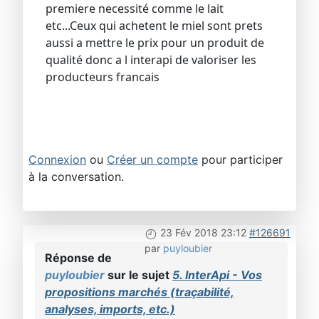
premiere necessité comme le lait
etc...Ceux qui achetent le miel sont prets
aussi a mettre le prix pour un produit de
qualité donc a l interapi de valoriser les
producteurs francais
Connexion
ou
Créer un compte
pour participer
à la conversation.
23 Fév 2018 23:12
#126691
par
puyloubier
Réponse de
puyloubier
sur le sujet
5. InterApi - Vos
propositions marchés (traçabilité,
analyses, imports, etc.)