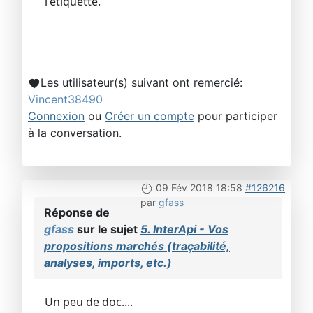
l'étiquette.
Les utilisateur(s) suivant ont remercié:
Vincent38490
Connexion
ou
Créer un compte
pour participer
à la conversation.
09 Fév 2018 18:58
#126216
par
gfass
Réponse de
gfass
sur le sujet
5. InterApi - Vos
propositions marchés (traçabilité,
analyses, imports, etc.)
Un peu de doc....