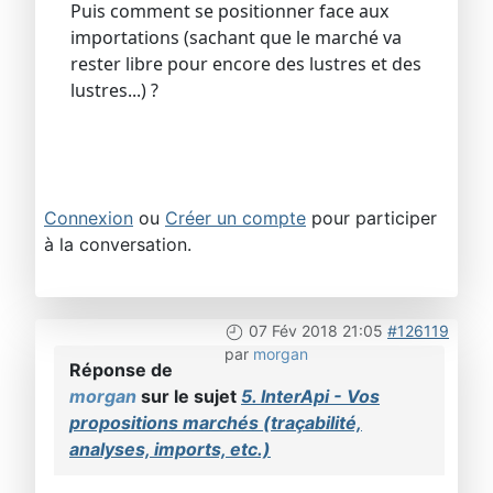
Puis comment se positionner face aux
importations (sachant que le marché va
rester libre pour encore des lustres et des
lustres...) ?
Connexion
ou
Créer un compte
pour participer
à la conversation.
07 Fév 2018 21:05
#126119
par
morgan
Réponse de
morgan
sur le sujet
5. InterApi - Vos
propositions marchés (traçabilité,
analyses, imports, etc.)