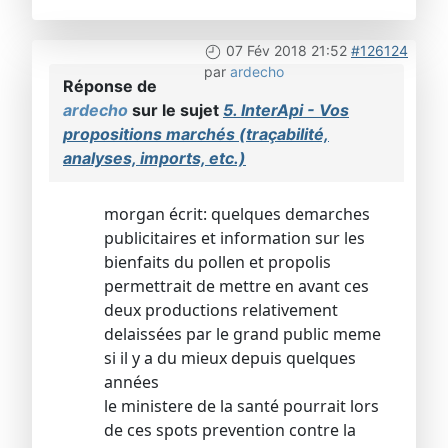
07 Fév 2018 21:52
#126124
par
ardecho
Réponse de
ardecho
sur le sujet
5. InterApi - Vos
propositions marchés (traçabilité,
analyses, imports, etc.)
morgan écrit: quelques demarches
publicitaires et information sur les
bienfaits du pollen et propolis
permettrait de mettre en avant ces
deux productions relativement
delaissées par le grand public meme
si il y a du mieux depuis quelques
années
le ministere de la santé pourrait lors
de ces spots prevention contre la