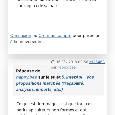
courageux de sa part.
Connexion
ou
Créer un compte
pour participer
à la conversation.
16 Fév 2018 09:56
#126458
par
happy.bee
Réponse de
happy.bee
sur le sujet
5. InterApi - Vos
propositions marchés (traçabilité,
analyses, imports, etc.)
Ce qui est dommage ,c'est que tout ces
petits apiculteurs non formes et qui