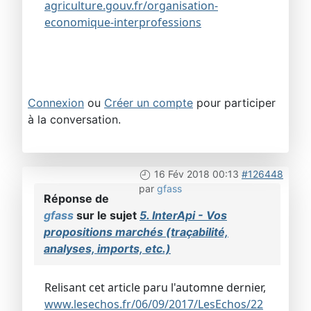
agriculture.gouv.fr/organisation-
economique-interprofessions
Connexion
ou
Créer un compte
pour participer
à la conversation.
16 Fév 2018 00:13
#126448
par
gfass
Réponse de
gfass
sur le sujet
5. InterApi - Vos
propositions marchés (traçabilité,
analyses, imports, etc.)
Relisant cet article paru l'automne dernier,
www.lesechos.fr/06/09/2017/LesEchos/22