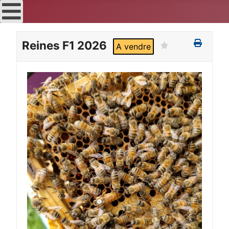
Reines F1 2026
A vendre