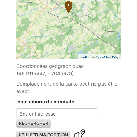
Leaflet
| ©
OpenStreetMap
Coordonnées géographiques:
(48.9116447, 6.7046979)
L'emplacement de la carte peut ne pas être
exact
Instructions de conduite
UTILISER MA POSITION