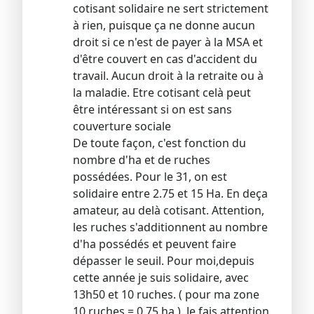
cotisant solidaire ne sert strictement
à rien, puisque ça ne donne aucun
droit si ce n'est de payer à la MSA et
d'être couvert en cas d'accident du
travail. Aucun droit à la retraite ou à
la maladie. Etre cotisant celà peut
être intéressant si on est sans
couverture sociale
De toute façon, c'est fonction du
nombre d'ha et de ruches
possédées. Pour le 31, on est
solidaire entre 2.75 et 15 Ha. En deça
amateur, au delà cotisant. Attention,
les ruches s'additionnent au nombre
d'ha possédés et peuvent faire
dépasser le seuil. Pour moi,depuis
cette année je suis solidaire, avec
13h50 et 10 ruches. ( pour ma zone
10 ruches = 0.75 ha ). Je fais attention