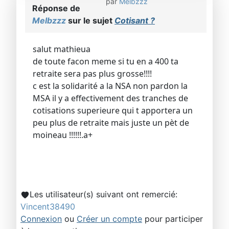
par
Melbzzz
Réponse de
Melbzzz
sur le sujet
Cotisant ?
salut mathieua
de toute facon meme si tu en a 400 ta
retraite sera pas plus grosse!!!!
c est la solidarité a la NSA non pardon la
MSA il y a effectivement des tranches de
cotisations superieure qui t apportera un
peu plus de retraite mais juste un pèt de
moineau !!!!!!.a+
Les utilisateur(s) suivant ont remercié:
Vincent38490
Connexion
ou
Créer un compte
pour participer