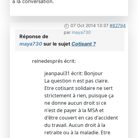
à la conversation.
07 Oct 2014 13:37
#82794
par
maya730
Réponse de
maya730
sur le sujet
Cotisant ?
reinedesprés écrit:
jeanpaul31 écrit: Bonjour
La question n est pas claire.
Etre cotisant solidaire ne sert
strictement à rien, puisque ça
ne donne aucun droit si ce
n'est de payer à la MSA et
d'être couvert en cas d'accident
du travail. Aucun droit à la
retraite ou à la maladie. Etre