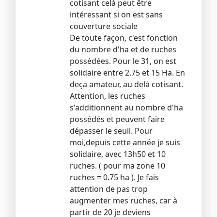
cotisant celà peut être
intéressant si on est sans
couverture sociale
De toute façon, c'est fonction
du nombre d'ha et de ruches
possédées. Pour le 31, on est
solidaire entre 2.75 et 15 Ha. En
deça amateur, au delà cotisant.
Attention, les ruches
s'additionnent au nombre d'ha
possédés et peuvent faire
dépasser le seuil. Pour
moi,depuis cette année je suis
solidaire, avec 13h50 et 10
ruches. ( pour ma zone 10
ruches = 0.75 ha ). Je fais
attention de pas trop
augmenter mes ruches, car à
partir de 20 je deviens