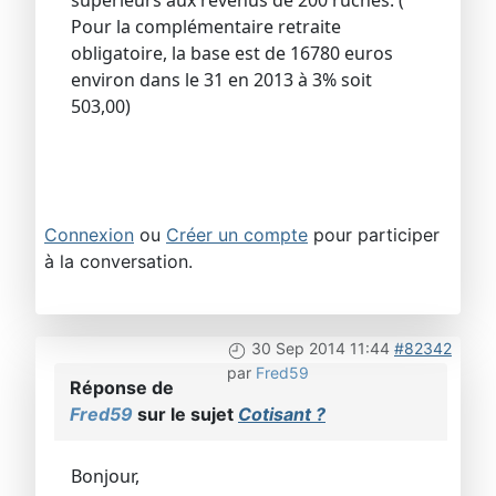
supérieurs aux revenus de 200 ruches. (
Pour la complémentaire retraite
obligatoire, la base est de 16780 euros
environ dans le 31 en 2013 à 3% soit
503,00)
Connexion
ou
Créer un compte
pour participer
à la conversation.
30 Sep 2014 11:44
#82342
par
Fred59
Réponse de
Fred59
sur le sujet
Cotisant ?
Bonjour,