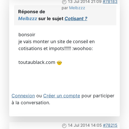
13 Jul 2014 21:09
#78183
par
Melbzzz
Réponse de
Melbzzz
sur le sujet
Cotisant ?
bonsoir
je vais monter un site de conseil en
cotisations et impots!!!!!! :woohoo:
toutaublack.com
Connexion
ou
Créer un compte
pour participer
à la conversation.
14 Jul 2014 14:05
#78215