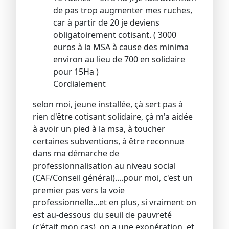
de pas trop augmenter mes ruches,
car à partir de 20 je deviens
obligatoirement cotisant. ( 3000
euros à la MSA à cause des minima
environ au lieu de 700 en solidaire
pour 15Ha )
Cordialement
selon moi, jeune installée, çà sert pas à
rien d'être cotisant solidaire, çà m'a aidée
à avoir un pied à la msa, à toucher
certaines subventions, à être reconnue
dans ma démarche de
professionnalisation au niveau social
(CAF/Conseil général)....pour moi, c'est un
premier pas vers la voie
professionnelle...et en plus, si vraiment on
est au-dessous du seuil de pauvreté
(c'était mon cas), on a une exonération, et