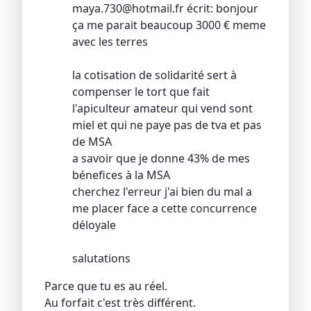
maya.730@hotmail.fr écrit: bonjour
ça me parait beaucoup 3000 € meme
avec les terres
la cotisation de solidarité sert à
compenser le tort que fait
l'apiculteur amateur qui vend sont
miel et qui ne paye pas de tva et pas
de MSA
a savoir que je donne 43% de mes
bénefices à la MSA
cherchez l'erreur j'ai bien du mal a
me placer face a cette concurrence
déloyale
salutations
Parce que tu es au réel.
Au forfait c'est très différent.