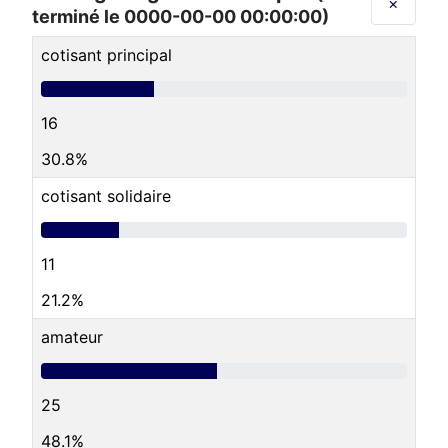
×
terminé le 0000-00-00 00:00:00)
cotisant principal
16
30.8%
cotisant solidaire
11
21.2%
amateur
25
48.1%