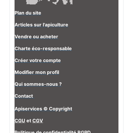
Plan du site
Articles sur l'apiculture
Vendre ou acheter
Charte éco-responsable
Créer votre compte
Modifier mon profil
Qui sommes-nous ?
Contact
Apiservices © Copyright
CGU
et
CGV
Politique de confidentialité RGPD