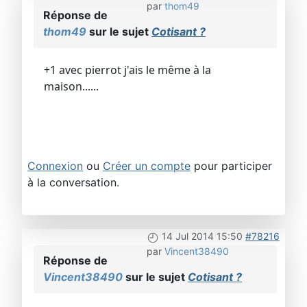
par
thom49
Réponse de
thom49
sur le sujet
Cotisant ?
+1 avec pierrot j'ais le même à la
maison......
Connexion
ou
Créer un compte
pour participer
à la conversation.
14 Jul 2014 15:50
#78216
par
Vincent38490
Réponse de
Vincent38490
sur le sujet
Cotisant ?