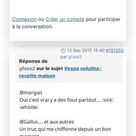
Connexion
ou
Créer un compte
pour participer
à la conversation.
12 Sep 2015 15:40
#101555
par
gfass2
Réponse de
gfass2
sur le sujet
Vespa velutina :
recette maison
@morgan
Oui c'est vrai y a des fous partout.... :sick:
:whistle:
@Gallus.... et aux autres
Un truc qui me chiffonne depuis un bon