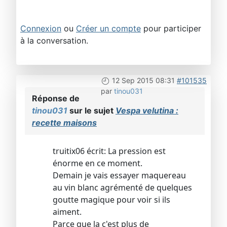
Connexion
ou
Créer un compte
pour participer
à la conversation.
12 Sep 2015 08:31
#101535
par
tinou031
Réponse de
tinou031
sur le sujet
Vespa velutina :
recette maisons
truitix06 écrit: La pression est
énorme en ce moment.
Demain je vais essayer maquereau
au vin blanc agrémenté de quelques
goutte magique pour voir si ils
aiment.
Parce que la c'est plus de