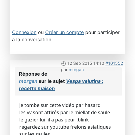
Connexion
ou
Créer un compte
pour participer
à la conversation.
12 Sep 2015 14:10
#101552
par
morgan
Réponse de
morgan
sur le sujet
Vespa velutina :
recette maison
je tombe sur cette vidéo par hasard
les vv sont attirés par le miellat de saule
le gazier lui ,il a pas peur :blink
regardez sur youtube frelons asiatiques
sur les saules