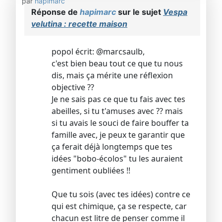
par
hapimarc
Réponse de
hapimarc
sur le sujet
Vespa
velutina : recette maison
popol écrit: @marcsaulb,
c'est bien beau tout ce que tu nous
dis, mais ça mérite une réflexion
objective ??
Je ne sais pas ce que tu fais avec tes
abeilles, si tu t'amuses avec ?? mais
si tu avais le souci de faire bouffer ta
famille avec, je peux te garantir que
ça ferait déjà longtemps que tes
idées "bobo-écolos" tu les auraient
gentiment oubliées !!
Que tu sois (avec tes idées) contre ce
qui est chimique, ça se respecte, car
chacun est litre de penser comme il