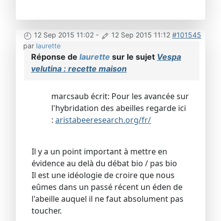
12 Sep 2015 11:02
-
12 Sep 2015 11:12
#101545
par
laurette
Réponse de
laurette
sur le sujet
Vespa
velutina : recette maison
marcsaub écrit: Pour les avancée sur
l'hybridation des abeilles regarde ici
:
aristabeeresearch.org/fr/
Il y a un point important à mettre en
évidence au delà du débat bio / pas bio
Il est une idéologie de croire que nous
eûmes dans un passé récent un éden de
l'abeille auquel il ne faut absolument pas
toucher.