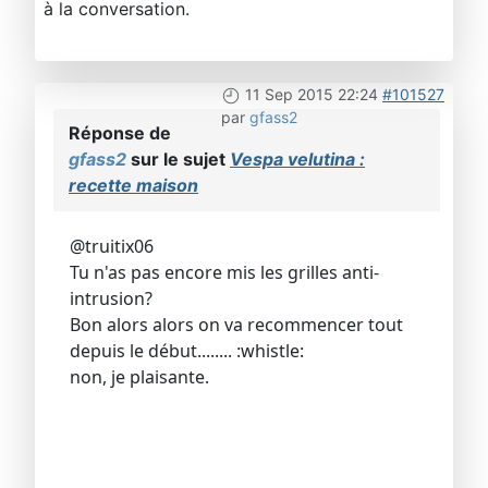
à la conversation.
11 Sep 2015 22:24
#101527
par
gfass2
Réponse de
gfass2
sur le sujet
Vespa velutina :
recette maison
@truitix06
Tu n'as pas encore mis les grilles anti-
intrusion?
Bon alors alors on va recommencer tout
depuis le début........ :whistle:
non, je plaisante.