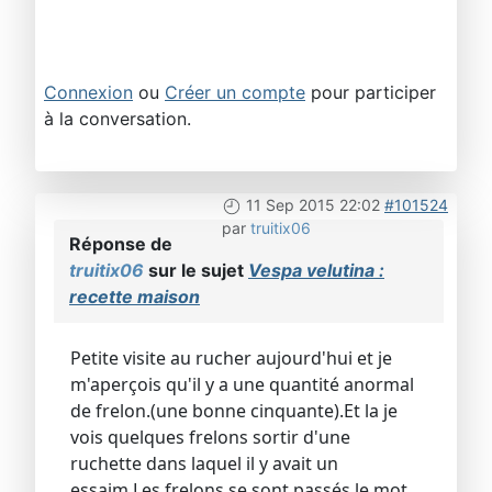
Connexion
ou
Créer un compte
pour participer
à la conversation.
11 Sep 2015 22:02
#101524
par
truitix06
Réponse de
truitix06
sur le sujet
Vespa velutina :
recette maison
Petite visite au rucher aujourd'hui et je
m'aperçois qu'il y a une quantité anormal
de frelon.(une bonne cinquante).Et la je
vois quelques frelons sortir d'une
ruchette dans laquel il y avait un
essaim.Les frelons se sont passés le mot