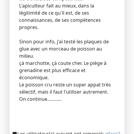
L'apiculteur fait au mieux, dans la
légitimité de ce qu'il est, de ses
connaissances, de ses compétences
propres.
Sinon pour info, j'ai testé les plaques de
glue avec un morceau de poisson au
milieu.
çà marchotte, çà coute cher. Le piège à
grenadine est plus efficace et
économique.
Le poisson cru reste un super appat très
sélectif, mais il faut l'utiliser autrement.
On continue............
Les utilisateur(s) suivant ont remercié:
gfass2