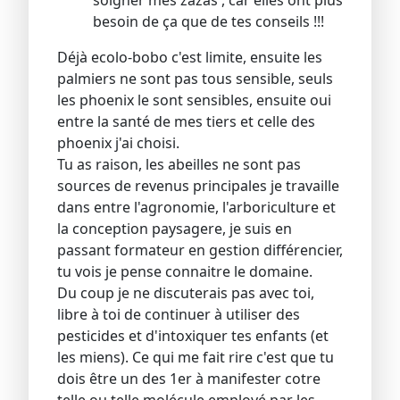
soigner mes zazas , car elles ont plus
besoin de ça que de tes conseils !!!
Déjà ecolo-bobo c'est limite, ensuite les
palmiers ne sont pas tous sensible, seuls
les phoenix le sont sensibles, ensuite oui
entre la santé de mes tiers et celle des
phoenix j'ai choisi.
Tu as raison, les abeilles ne sont pas
sources de revenus principales je travaille
dans entre l'agronomie, l'arboriculture et
la conception paysagere, je suis en
passant formateur en gestion différencier,
tu vois je pense connaitre le domaine.
Du coup je ne discuterais pas avec toi,
libre à toi de continuer à utiliser des
pesticides et d'intoxiquer tes enfants (et
les miens). Ce qui me fait rire c'est que tu
dois être un des 1er à manifester cotre