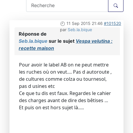
11 Sep 2015 21:46
#101520
par
Seb.la.bique
Réponse de
Seb.la.bique
sur le sujet
Vespa velutina :
recette maison
Pour avoir le label AB on ne peut mettre
les ruches où on veut.... Pas d autoroute ,
de cultures comme colza ou tournesol,
pas d usines etc
Ce que tu dis est faux. Regardes le cahier
des charges avant de dire des bêtises ...
Et puis on est hors sujet là.....