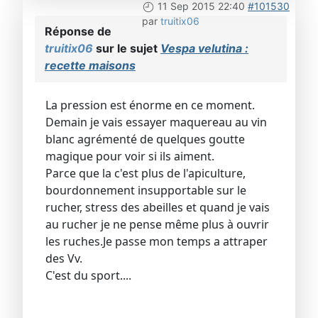
11 Sep 2015 22:40
#101530
par
truitix06
Réponse de
truitix06
sur le sujet
Vespa velutina :
recette maisons
La pression est énorme en ce moment.
Demain je vais essayer maquereau au vin
blanc agrémenté de quelques goutte
magique pour voir si ils aiment.
Parce que la c'est plus de l'apiculture,
bourdonnement insupportable sur le
rucher, stress des abeilles et quand je vais
au rucher je ne pense même plus à ouvrir
les ruches.Je passe mon temps a attraper
des Vv.
C'est du sport....