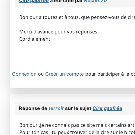
Cire gaufrée
a été créé par
Ruche.70
Bonjour à toutes et à tous, que pensez-vous de cire
Merci d'avance pour vos réponses
Cordialement
Connexion
ou
Créer un compte
pour participer à la c
Réponse de
terroir
sur le sujet
Cire gaufrée
Bonjour ,je ne connais pas ce site mais certains a
Pour ton cas , tu peux trouver de la cire sur le b c