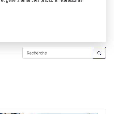
te et géneralement les prix sont intéressants