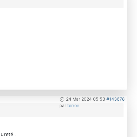
24 Mar 2024 05:53
#143678
par
terroir
ureté .