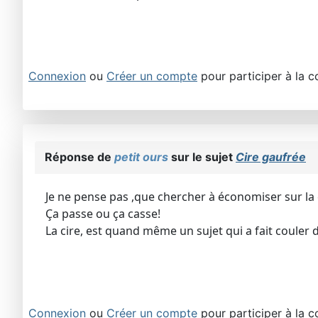
Connexion
ou
Créer un compte
pour participer à la c
Réponse de
petit ours
sur le sujet
Cire gaufrée
Je ne pense pas ,que chercher à économiser sur la c
Ça passe ou ça casse!
La cire, est quand même un sujet qui a fait couler de
Connexion
ou
Créer un compte
pour participer à la c