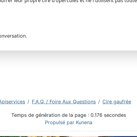
gaufrer leur propre cire d'opercules et ne l'utilisent pas tou
onversation.
Apiservices
F.A.Q. / Foire Aux Questions
Cire gaufrée
Temps de génération de la page : 0.176 secondes
Propulsé par
Kunena