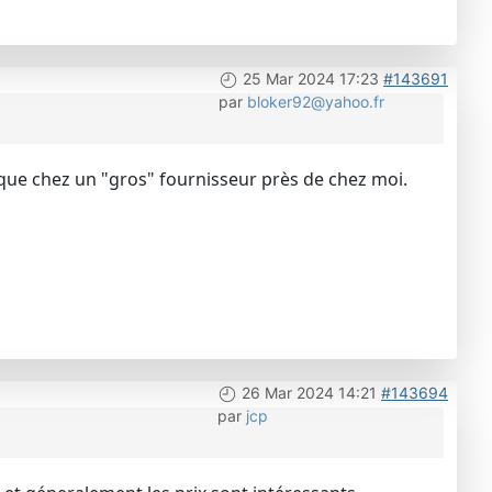
25 Mar 2024 17:23
#143691
par
bloker92@yahoo.fr
 que chez un "gros" fournisseur près de chez moi.
26 Mar 2024 14:21
#143694
par
jcp