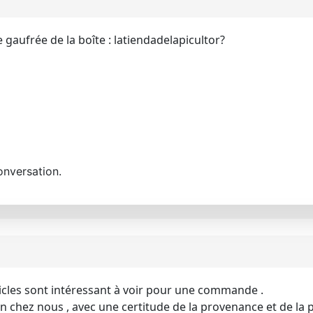
 gaufrée de la boîte : latiendadelapicultor?
onversation.
rticles sont intéressant à voir pour une commande .
oin chez nous , avec une certitude de la provenance et de la p