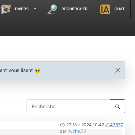
DIVERS
RECHERCHER
CHAT
ent vous lisent
23 Mar 2024 10:42
#143677
par
Ruche.70