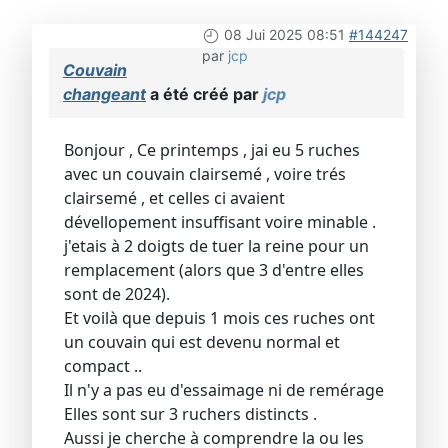
08 Jui 2025 08:51
#144247
par
jcp
Couvain
changeant
a été créé par
jcp
Bonjour , Ce printemps , jai eu 5 ruches
avec un couvain clairsemé , voire trés
clairsemé , et celles ci avaient
dévellopement insuffisant voire minable .
j'etais à 2 doigts de tuer la reine pour un
remplacement (alors que 3 d'entre elles
sont de 2024).
Et voilà que depuis 1 mois ces ruches ont
un couvain qui est devenu normal et
compact ..
Il n'y a pas eu d'essaimage ni de remérage
Elles sont sur 3 ruchers distincts .
Aussi je cherche à comprendre la ou les