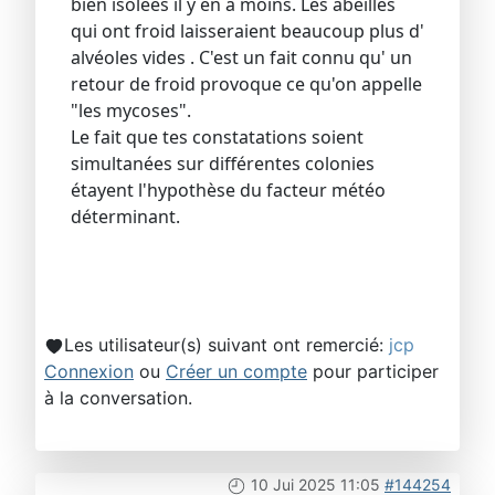
bien isolées il y en a moins. Les abeilles
qui ont froid laisseraient beaucoup plus d'
alvéoles vides . C'est un fait connu qu' un
retour de froid provoque ce qu'on appelle
"les mycoses".
Le fait que tes constatations soient
simultanées sur différentes colonies
étayent l'hypothèse du facteur météo
déterminant.
Les utilisateur(s) suivant ont remercié:
jcp
Connexion
ou
Créer un compte
pour participer
à la conversation.
10 Jui 2025 11:05
#144254