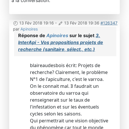
à la conversation.
13 Fév 2018 19:16
-
13 Fév 2018 19:36
#126347
par
Apinoires
Réponse de
Apinoires
sur le sujet
3.
InterApi - Vos propositions projets de
recherche (sanitaire, sélect., etc.)
blaireaudesbois écrit: Projets de
recherche? Clairement, le problème
N°1 de l'apiculture, c'est le varroa.
On le connait mal. Il faudrait un
observatoire du varroa qui
renseignerait sur le taux de
l'infestation et sur les éventuels
cycles selon les saisons.
Qui permettrait une vision objective
du phénomène car tout le monde