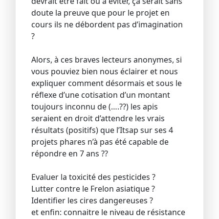
devrait être fait ou à éviter, ça serait sans
doute la preuve que pour le projet en
cours ils ne débordent pas d’imagination
?
Alors, à ces braves lecteurs anonymes, si
vous pouviez bien nous éclairer et nous
expliquer comment désormais et sous le
réflexe d’une cotisation d’un montant
toujours inconnu de (….??) les apis
seraient en droit d’attendre les vrais
résultats (positifs) que l’Itsap sur ses 4
projets phares n’à pas été capable de
répondre en 7 ans ??
Evaluer la toxicité des pesticides ?
Lutter contre le Frelon asiatique ?
Identifier les cires dangereuses ?
et enfin: connaitre le niveau de résistance