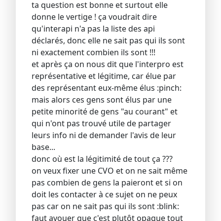
ta question est bonne et surtout elle
donne le vertige ! ça voudrait dire
qu'interapi n'a pas la liste des api
déclarés, donc elle ne sait pas qui ils sont
ni exactement combien ils sont !!!
et après ça on nous dit que l'interpro est
représentative et légitime, car élue par
des représentant eux-même élus :pinch:
mais alors ces gens sont élus par une
petite minorité de gens "au courant" et
qui n'ont pas trouvé utile de partager
leurs info ni de demander l'avis de leur
base...
donc où est la légitimité de tout ça ???
on veux fixer une CVO et on ne sait même
pas combien de gens la paieront et si on
doit les contacter à ce sujet on ne peux
pas car on ne sait pas qui ils sont :blink:
faut avouer que c'est plutôt opaque tout