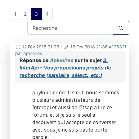
1
2
3
4
12 Fév 2018 21:03
-
12 Fév 2018 21:36
#126321
par
Apinoires
Réponse de
Apinoires
sur le sujet
3.
InterApi - Vos propositions projets de
recherche (sanitaire, sélect., etc.)
puyloubier écrit: salut, nous sommes
plusieurs administrateurs de
Interapi et aussi de l'Itsap a lire ce
forum, et si je suis le seul a
découvert qui accepte de converser
avec vous je ne suis pas le porte
parole.