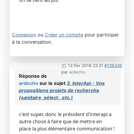
on se tient au jus!
Connexion
ou
Créer un compte
pour participer
à la conversation.
12 Fév 2018 22:21
#126326
par
ardecho
Réponse de
ardecho
sur le sujet
3. InterApi - Vos
propositions projets de recherche
(sanitaire, sélect., etc.)
c'est super, donc le président d'interapi a
autre chose à faire que de mettre en
place la plus élémentaire communication !