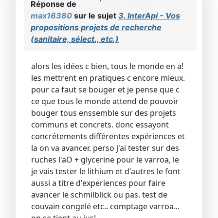
Réponse de
max16380
sur le sujet
3. InterApi - Vos
propositions projets de recherche
(sanitaire, sélect., etc.)
alors les idées c bien, tous le monde en a!
les mettrent en pratiques c encore mieux.
pour ca faut se bouger et je pense que c
ce que tous le monde attend de pouvoir
bouger tous enssemble sur des projets
communs et concrets. donc essayont
concrétements différentes expériences et
la on va avancer. perso j'ai tester sur des
ruches l'aO + glycerine pour le varroa, le
je vais tester le lithium et d'autres le font
aussi a titre d'experiences pour faire
avancer le schmilblick ou pas. test de
couvain congelé etc.. comptage varroa...