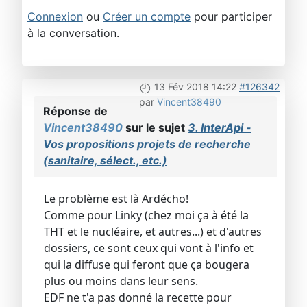
Connexion
ou
Créer un compte
pour participer
à la conversation.
13 Fév 2018 14:22
#126342
par
Vincent38490
Réponse de
Vincent38490
sur le sujet
3. InterApi -
Vos propositions projets de recherche
(sanitaire, sélect., etc.)
Le problème est là Ardécho!
Comme pour Linky (chez moi ça à été la
THT et le nucléaire, et autres...) et d'autres
dossiers, ce sont ceux qui vont à l'info et
qui la diffuse qui feront que ça bougera
plus ou moins dans leur sens.
EDF ne t'a pas donné la recette pour