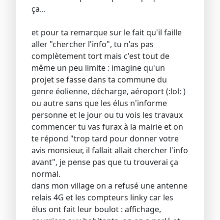
ça...
et pour ta remarque sur le fait qu'il faille
aller "chercher l'info", tu n'as pas
complètement tort mais c'est tout de
même un peu limite : imagine qu'un
projet se fasse dans ta commune du
genre éolienne, décharge, aéroport (:lol: )
ou autre sans que les élus n'informe
personne et le jour ou tu vois les travaux
commencer tu vas furax à la mairie et on
te répond "trop tard pour donner votre
avis monsieur, il fallait allait chercher l'info
avant", je pense pas que tu trouverai ça
normal.
dans mon village on a refusé une antenne
relais 4G et les compteurs linky car les
élus ont fait leur boulot : affichage,