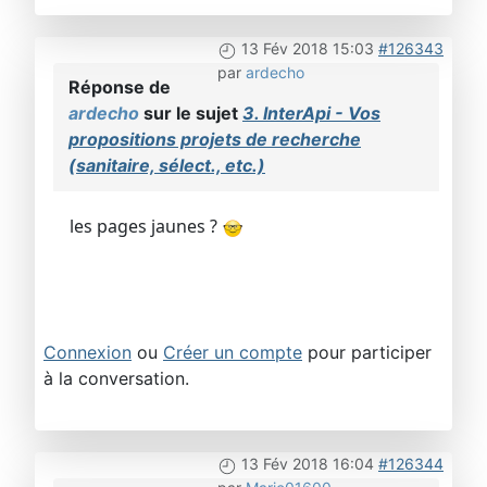
13 Fév 2018 15:03
#126343
par
ardecho
Réponse de
ardecho
sur le sujet
3. InterApi - Vos
propositions projets de recherche
(sanitaire, sélect., etc.)
les pages jaunes ?
Connexion
ou
Créer un compte
pour participer
à la conversation.
13 Fév 2018 16:04
#126344