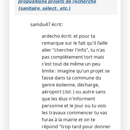
propositions projets de recherche
(sanitaire, sélect., etc.)
samdu47 écrit:
ardecho écrit: et pour ta
remarque sur le fait qu'il faille
aller "chercher l'info", tu n'as
pas complètement tort mais
c'est tout de même un peu
limite : imagine qu'un projet se
fasse dans ta commune du
genre éolienne, décharge,
aéroport (:lol: ) ou autre sans
que les élus n'informent
personne et le jour ou tu vois
les travaux commencer tu vas
furax à la mairie et on te
répond "trop tard pour donner