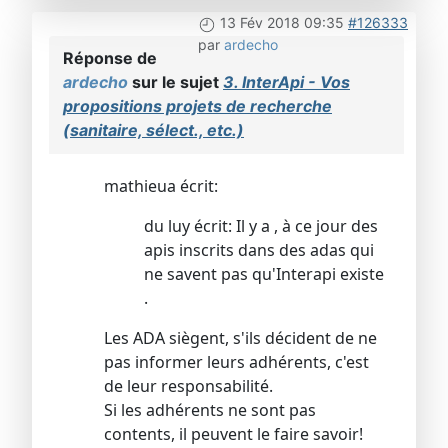
13 Fév 2018 09:35
#126333
par
ardecho
Réponse de
ardecho
sur le sujet
3. InterApi - Vos
propositions projets de recherche
(sanitaire, sélect., etc.)
mathieua écrit:
du luy écrit: Il y a , à ce jour des
apis inscrits dans des adas qui
ne savent pas qu'Interapi existe
.
Les ADA siègent, s'ils décident de ne
pas informer leurs adhérents, c'est
de leur responsabilité.
Si les adhérents ne sont pas
contents, il peuvent le faire savoir!