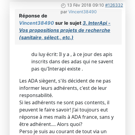
13 Fév 2018 09:10
#126332
par
Vincent38490
Réponse de
Vincent38490
sur le sujet
3. InterApi -
Vos propositions projets de recherche
(sanitaire, sélect., etc.)
du luy écrit: Il y a , à ce jour des apis
inscrits dans des adas qui ne savent
pas qu'Interapi existe .
Les ADA siègent, s'ils décident de ne pas
informer leurs adhérents, c'est de leur
responsabilité.
Si les adhérents ne sont pas contents, il
peuvent le faire savoir! J'ai toujours eut
réponse à mes mails à ADA france, sans y
être adhérent.... Alors quoi?
Perso je suis au courant de tout via un