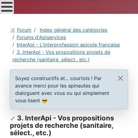
Forum
Index général des catégories
Forums d'Apiservices
InterApi - L'interprofession apicole française
3. InterApi - Vos propositions projets de
recherche (sanitaire, sélect., etc.)
Soyez constructifs et... courtois ! Par
avance merci pour les apinautes qui
dialoguent avec vous ou qui simplement
vous lisent
3. InterApi - Vos propositions
projets de recherche (sanitaire,
sélect., etc.)