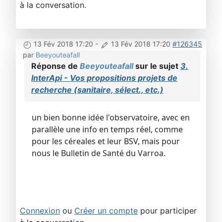
à la conversation.
13 Fév 2018 17:20
-
13 Fév 2018 17:20
#126345
par
Beeyouteafall
Réponse de
Beeyouteafall
sur le sujet
3.
InterApi - Vos propositions projets de
recherche (sanitaire, sélect., etc.)
un bien bonne idée l'observatoire, avec en
parallèle une info en temps réel, comme
pour les céreales et leur BSV, mais pour
nous le Bulletin de Santé du Varroa.
Connexion
ou
Créer un compte
pour participer