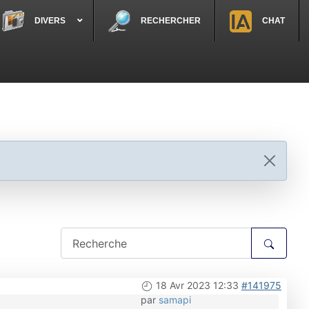
DIVERS
RECHERCHER
CHAT
18 Avr 2023 12:33
#141975
par
samapi