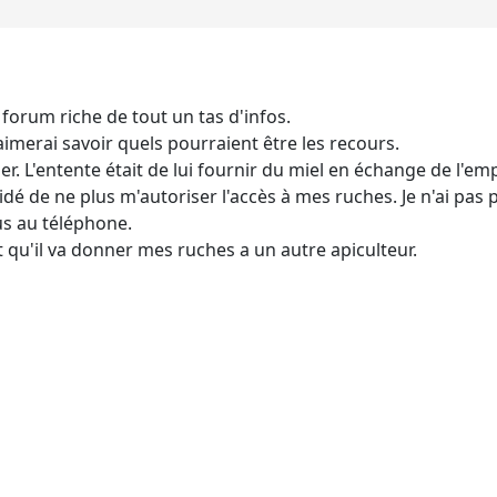
forum riche de tout un tas d'infos.
aimerai savoir quels pourraient être les recours.
er. L'entente était de lui fournir du miel en échange de l'e
cidé de ne plus m'autoriser l'accès à mes ruches. Je n'ai pas
lus au téléphone.
dit qu'il va donner mes ruches a un autre apiculteur.