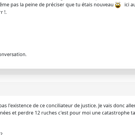
même pas la peine de préciser que tu étais nouveau
ici au
r !.
onversation.
as l'existence de ce conciliateur de justice. Je vais donc al
 années et perdre 12 ruches c'est pour moi une catastrophe t
 ?