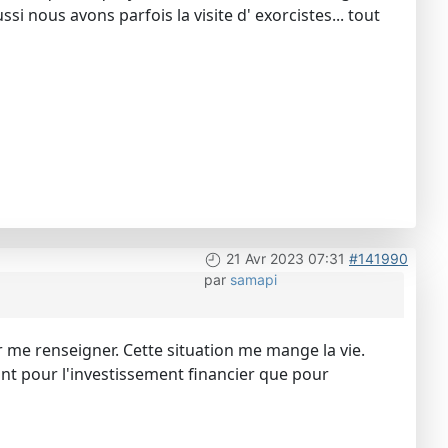
ssi nous avons parfois la visite d' exorcistes... tout
21 Avr 2023 07:31
#141990
par
samapi
ler me renseigner. Cette situation me mange la vie.
ant pour l'investissement financier que pour