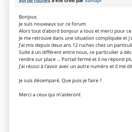
Vol de ruches
a été créé par
samapi
Bonjour,
Je suis nouveaux sur ce forum.
Alors tout d'abord bonjour a tous et merci pour ce 
Je me retrouve dans une situation compliquée et j'
J'ai mis depuis deux ans 12 ruches chez un particuli
Suite à un différent entre nous, ce particulier a dé
rendre sur place ... Portail fermé et il ne répond p
J'ai réussi à l'avoir avec un autre numéro et il me 
Je suis désemparé. Que puis-je faire ?
Merci a ceux qui m'aideront