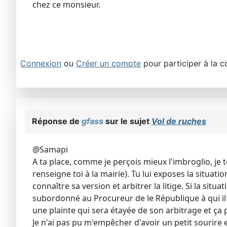
chez ce monsieur.
Connexion
ou
Créer un compte
pour participer à la c
Réponse de
gfass
sur le sujet
Vol de ruches
@Samapi
A ta place, comme je perçois mieux l'imbroglio, je 
renseigne toi à la mairie). Tu lui exposes la situati
connaître sa version et arbitrer la litige. Si la situ
subordonné au Procureur de le République à qui il r
une plainte qui sera étayée de son arbitrage et ça 
Je n'ai pas pu m'empêcher d'avoir un petit sourire e