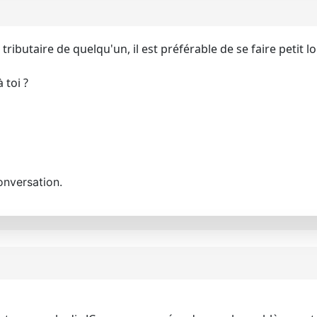
ributaire de quelqu'un, il est préférable de se faire petit l
 toi ?
onversation.