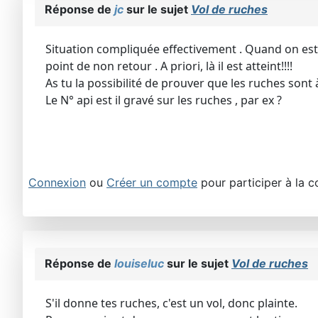
Réponse de
jc
sur le sujet
Vol de ruches
Situation compliquée effectivement . Quand on est t
point de non retour . A priori, là il est atteint!!!!
As tu la possibilité de prouver que les ruches sont à
Le N° api est il gravé sur les ruches , par ex ?
Connexion
ou
Créer un compte
pour participer à la c
Réponse de
louiseluc
sur le sujet
Vol de ruches
S'il donne tes ruches, c'est un vol, donc plainte.