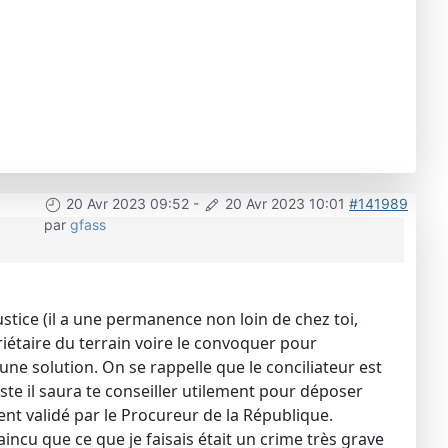
20 Avr 2023 09:52
-
20 Avr 2023 10:01
#141989
par
gfass
ustice (il a une permanence non loin de chez toi,
priétaire du terrain voire le convoquer pour
er une solution. On se rappelle que le conciliateur est
ste il saura te conseiller utilement pour déposer
ent validé par le Procureur de la République.
aincu que ce que je faisais était un crime très grave