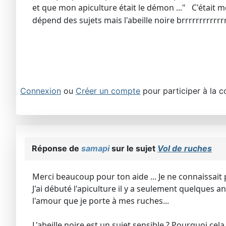
et que mon apiculture était le démon ..." C'était 
dépend des sujets mais l'abeille noire brrrrrrrrrrrrr
Connexion
ou
Créer un compte
pour participer à la c
Réponse de
samapi
sur le sujet
Vol de ruches
Merci beaucoup pour ton aide ... Je ne connaissait p
J'ai débuté l'apiculture il y a seulement quelques
l'amour que je porte à mes ruches...
L'abeille noire est un sujet sensible ? Pourquoi cela