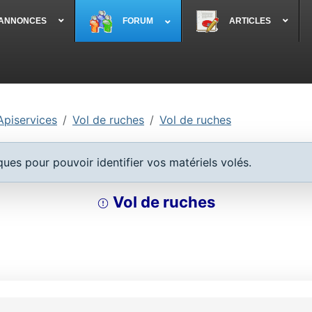
 ANNONCES
FORUM
ARTICLES
Apiservices
Vol de ruches
Vol de ruches
es pour pouvoir identifier vos matériels volés.
Vol de ruches