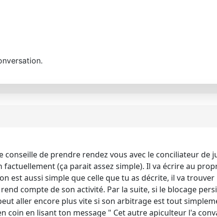
onversation.
te conseille de prendre rendez vous avec le conciliateur de j
on factuellement (ça parait assez simple). Il va écrire au pro
ation est aussi simple que celle que tu as décrite, il va trouv
end compte de son activité. Par la suite, si le blocage persi
peut aller encore plus vite si son arbitrage est tout simplem
n coin en lisant ton message " Cet autre apiculteur l'a conv