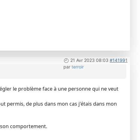
21 Avr 2023 08:03
#141991
par
terroir
 régler le problème face à une personne qui ne veut
 tout permis, de plus dans mon cas j'étais dans mon
on son comportement.