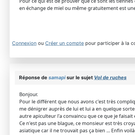
Pour ce qui est de prouver que ce sont les tiennes e
en échange de miel ou même gratuitement est une l
Connexion
ou
Créer un compte
pour participer à la c
Réponse de
samapi
sur le sujet
Vol de ruches
Bonjour.
Pour le différent que nous avons c'est très compliq
me dénigrer auprès de lui et lui a en quelque sorte 
autre apiculteur l'a convaincu que ce que je faisait
Ce n'est pas une blague, ce monsieur est très croyan
asiatique car il ne trouvait pas ça bien ... Enfin v