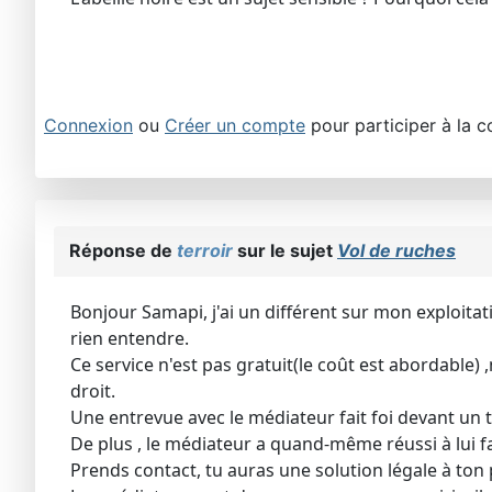
Connexion
ou
Créer un compte
pour participer à la c
Réponse de
terroir
sur le sujet
Vol de ruches
Bonjour Samapi, j'ai un différent sur mon exploitat
rien entendre.
Ce service n'est pas gratuit(le coût est abordable)
droit.
Une entrevue avec le médiateur fait foi devant un t
De plus , le médiateur a quand-même réussi à lui f
Prends contact, tu auras une solution légale à ton