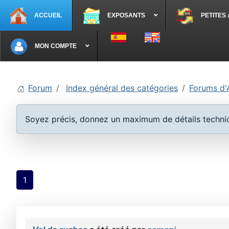
ACCUEIL
EXPOSANTS
PETITES
Sélectionnez votre langue
MON COMPTE
Forum
Index général des catégories
Forums d'
Soyez précis, donnez un maximum de détails techniqu
1