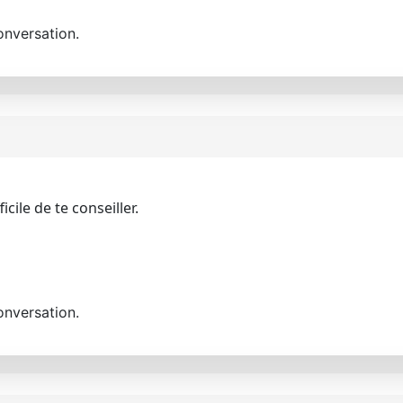
onversation.
ficile de te conseiller.
onversation.