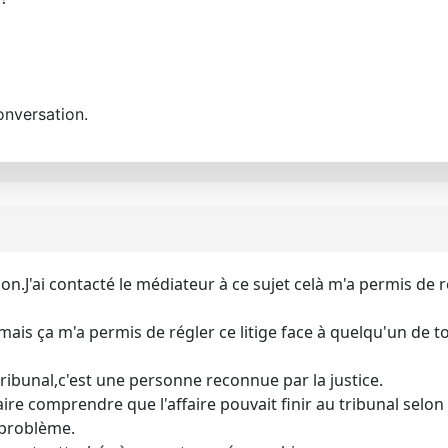
onversation.
ion.J'ai contacté le médiateur à ce sujet celà m'a permis de
 ,mais ça m'a permis de régler ce litige face à quelqu'un de
ribunal,c'est une personne reconnue par la justice.
aire comprendre que l'affaire pouvait finir au tribunal sel
 problème.