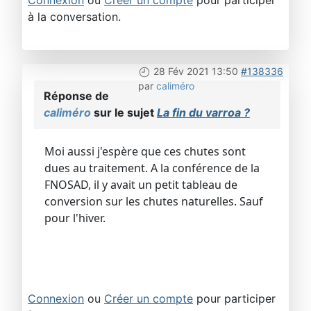
Connexion
ou
Créer un compte
pour participer
à la conversation.
28 Fév 2021 13:50
#138336
par
caliméro
Réponse de
caliméro
sur le sujet
La fin du varroa ?
Moi aussi j'espère que ces chutes sont
dues au traitement. A la conférence de la
FNOSAD, il y avait un petit tableau de
conversion sur les chutes naturelles. Sauf
pour l'hiver.
Connexion
ou
Créer un compte
pour participer