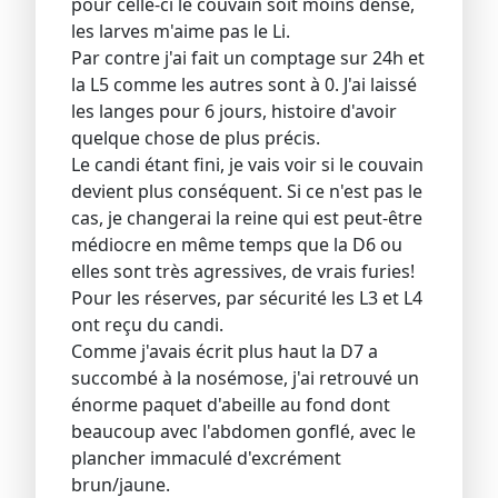
pour celle-ci le couvain soit moins dense,
les larves m'aime pas le Li.
Par contre j'ai fait un comptage sur 24h et
la L5 comme les autres sont à 0. J'ai laissé
les langes pour 6 jours, histoire d'avoir
quelque chose de plus précis.
Le candi étant fini, je vais voir si le couvain
devient plus conséquent. Si ce n'est pas le
cas, je changerai la reine qui est peut-être
médiocre en même temps que la D6 ou
elles sont très agressives, de vrais furies!
Pour les réserves, par sécurité les L3 et L4
ont reçu du candi.
Comme j'avais écrit plus haut la D7 a
succombé à la nosémose, j'ai retrouvé un
énorme paquet d'abeille au fond dont
beaucoup avec l'abdomen gonflé, avec le
plancher immaculé d'excrément
brun/jaune.