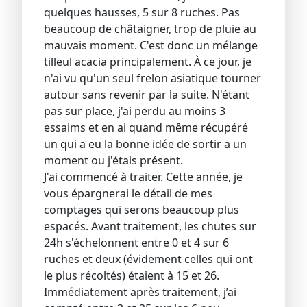
quelques hausses, 5 sur 8 ruches. Pas
beaucoup de châtaigner, trop de pluie au
mauvais moment. C'est donc un mélange
tilleul acacia principalement. À ce jour, je
n'ai vu qu'un seul frelon asiatique tourner
autour sans revenir par la suite. N'étant
pas sur place, j'ai perdu au moins 3
essaims et en ai quand même récupéré
un qui a eu la bonne idée de sortir a un
moment ou j'étais présent.
J'ai commencé à traiter. Cette année, je
vous épargnerai le détail de mes
comptages qui serons beaucoup plus
espacés. Avant traitement, les chutes sur
24h s'échelonnent entre 0 et 4 sur 6
ruches et deux (évidement celles qui ont
le plus récoltés) étaient à 15 et 26.
Immédiatement après traitement, j’ai