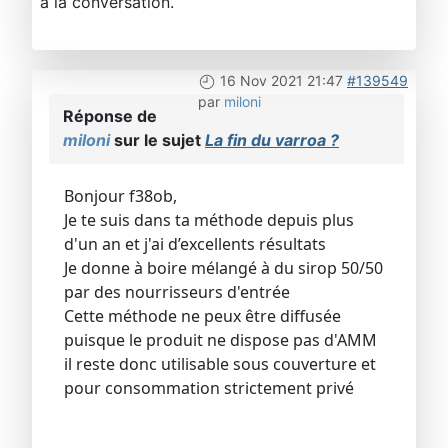
à la conversation.
16 Nov 2021 21:47
#139549
par
miloni
Réponse de
miloni
sur le sujet
La fin du varroa ?
Bonjour f38ob,
Je te suis dans ta méthode depuis plus
d'un an et j'ai d’excellents résultats
Je donne à boire mélangé à du sirop 50/50
par des nourrisseurs d'entrée
Cette méthode ne peux être diffusée
puisque le produit ne dispose pas d'AMM
il reste donc utilisable sous couverture et
pour consommation strictement privé