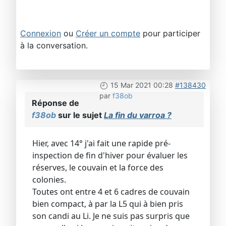
Connexion
ou
Créer un compte
pour participer
à la conversation.
15 Mar 2021 00:28
#138430
par
f38ob
Réponse de
f38ob
sur le sujet
La fin du varroa ?
Hier, avec 14° j'ai fait une rapide pré-
inspection de fin d'hiver pour évaluer les
réserves, le couvain et la force des
colonies.
Toutes ont entre 4 et 6 cadres de couvain
bien compact, à par la L5 qui à bien pris
son candi au Li. Je ne suis pas surpris que