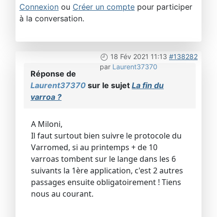
Connexion
ou
Créer un compte
pour participer
à la conversation.
18 Fév 2021 11:13
#138282
par
Laurent37370
Réponse de
Laurent37370
sur le sujet
La fin du
varroa ?
A Miloni,
Il faut surtout bien suivre le protocole du
Varromed, si au printemps + de 10
varroas tombent sur le lange dans les 6
suivants la 1ère application, c'est 2 autres
passages ensuite obligatoirement ! Tiens
nous au courant.