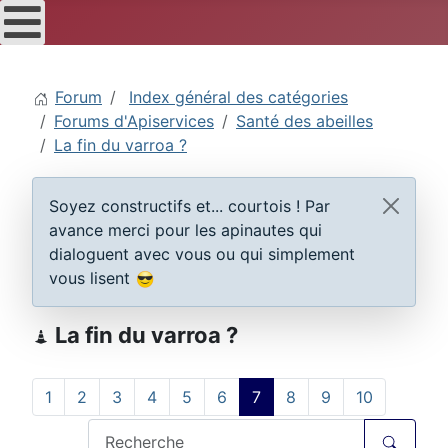
Forum
Index général des catégories
Forums d'Apiservices
Santé des abeilles
La fin du varroa ?
Soyez constructifs et... courtois ! Par
avance merci pour les apinautes qui
dialoguent avec vous ou qui simplement
vous lisent
La fin du varroa ?
1
2
3
4
5
6
7
8
9
10