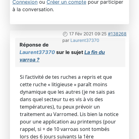
Connexion
ou
Créer un compte
pour participer
à la conversation.
17 Fév 2021 09:25
#138268
par
Laurent37370
Réponse de
Laurent37370
sur le sujet
La fin du
varroa ?
Si l’activité de tes ruches a repris et que
cette ruche « litigieuse » paraît moins
dynamique que les autres (je ne sais pas
dans quel secteur tu es vis à vis des
températures), tu peux prévoir un
traitement au Varromed. Lis bien la notice
pour une application au printemps (pour
rappel, si + de 10 varroas sont tombés
lors des 6 jours suivants la 1ère