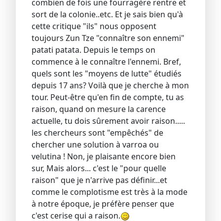
combien de fois une fourragère rentre et
sort de la colonie..etc. Et je sais bien qu'à
cette critique "ils" nous opposent
toujours Zun Tze "connaître son ennemi"
patati patata. Depuis le temps on
commence à le connaître l'ennemi. Bref,
quels sont les "moyens de lutte" étudiés
depuis 17 ans? Voilà que je cherche à mon
tour. Peut-être qu'en fin de compte, tu as
raison, quand on mesure la carence
actuelle, tu dois sûrement avoir raison.....
les chercheurs sont "empêchés" de
chercher une solution à varroa ou
velutina ! Non, je plaisante encore bien
sur, Mais alors... c'est le "pour quelle
raison" que je n'arrive pas définir...et
comme le complotisme est très à la mode
à notre époque, je préfère penser que
c'est cerise qui a raison.