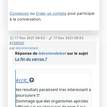
Connexion
ou
Créer un compte
pour participer
à la conversation.
17 Nov 2021 09:53
-
17 Nov 2021 09:55
#139550
par
lebretondelest
Réponse de
lebretondelest
sur le sujet
La fin du varroa ?
écrit:
tes resultats paraissent tres interessant a
poursuivre !!!
Dommage que des organismes apicoles
officiels ( je ne citerai pas de nom !) qui