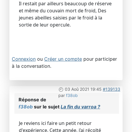
Il restait par ailleurs beaucoup de réserve
et même du couvain mort de froid, Des
jeunes abeilles saisies par le froid à la
sortie de leur opercule.
Connexion
ou
Créer un compte
pour participer
à la conversation.
03 Aoû 2021 19:45
#139133
par
f38ob
Réponse de
f38ob
sur le sujet
La fin du varroa ?
Je reviens ici faire un petit retour
d'expérience. Cette année, j’ai récolté