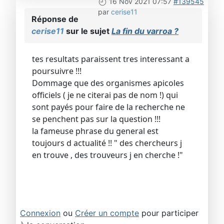
16 Nov 2021 07:57
#139545
par
cerise11
Réponse de
cerise11
sur le sujet
La fin du varroa ?
tes resultats paraissent tres interessant a
poursuivre !!!
Dommage que des organismes apicoles
officiels ( je ne citerai pas de nom !) qui
sont payés pour faire de la recherche ne
se penchent pas sur la question !!!
la fameuse phrase du general est
toujours d actualité !! " des chercheurs j
en trouve , des trouveurs j en cherche !"
Connexion
ou
Créer un compte
pour participer