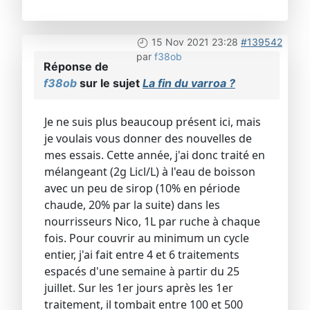
15 Nov 2021 23:28
#139542
par
f38ob
Réponse de
f38ob
sur le sujet
La fin du varroa ?
Je ne suis plus beaucoup présent ici, mais
je voulais vous donner des nouvelles de
mes essais. Cette année, j'ai donc traité en
mélangeant (2g Licl/L) à l'eau de boisson
avec un peu de sirop (10% en période
chaude, 20% par la suite) dans les
nourrisseurs Nico, 1L par ruche à chaque
fois. Pour couvrir au minimum un cycle
entier, j'ai fait entre 4 et 6 traitements
espacés d'une semaine à partir du 25
juillet. Sur les 1er jours après les 1er
traitement, il tombait entre 100 et 500