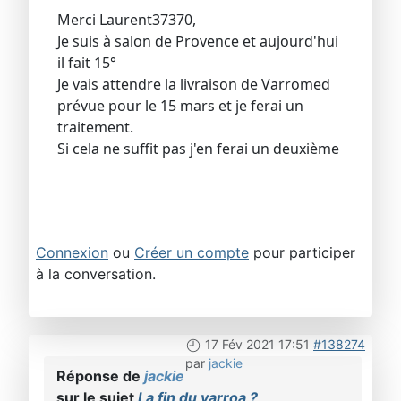
Merci Laurent37370,
Je suis à salon de Provence et aujourd'hui
il fait 15°
Je vais attendre la livraison de Varromed
prévue pour le 15 mars et je ferai un
traitement.
Si cela ne suffit pas j'en ferai un deuxième
Connexion
ou
Créer un compte
pour participer
à la conversation.
17 Fév 2021 17:51
#138274
par
jackie
Réponse de
jackie
sur le sujet
La fin du varroa ?